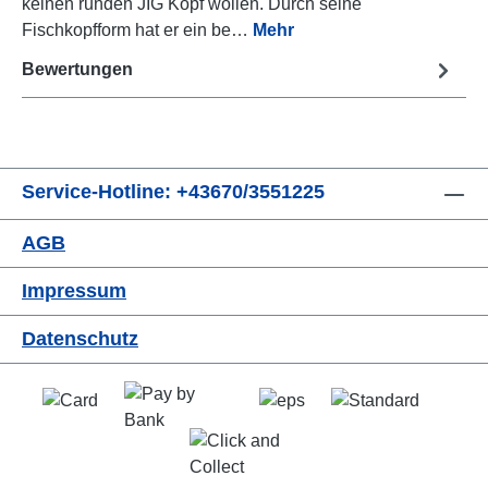
keinen runden JIG Kopf wollen. Durch seine
Fischkopfform hat er ein be…
Mehr
Bewertungen
Service-Hotline: +43670/3551225
AGB
Impressum
Datenschutz