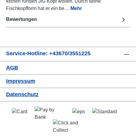
keinen runden JIG Kopf wollen. Durch seine
Fischkopfform hat er ein be…
Mehr
Bewertungen
Service-Hotline: +43670/3551225
AGB
Impressum
Datenschutz