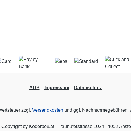
AGB
Impressum
Datenschutz
wertsteuer zzgl.
Versandkosten
und ggf. Nachnahmegebühren, w
Copyright by Köderbox.at | Traunuferstrasse 102h | 4052 Ansf