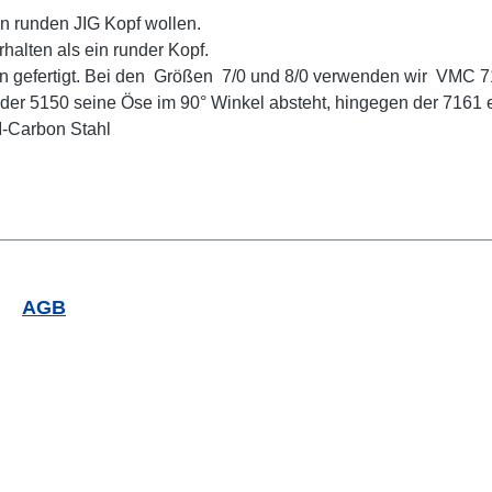
en runden JIG Kopf wollen.
halten als ein runder Kopf.
n gefertigt. Bei den Größen 7/0 und 8/0 verwenden wir VMC 
der 5150 seine Öse im 90° Winkel absteht, hingegen der 7161 
HI-Carbon Stahl
AGB