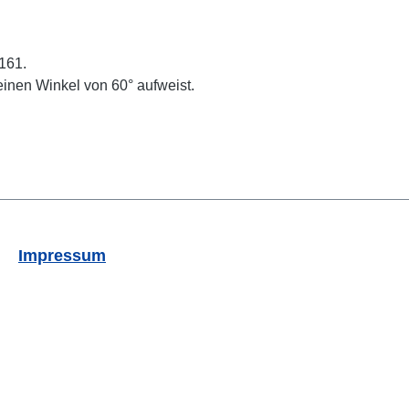
7161.
einen Winkel von 60° aufweist.
Impressum