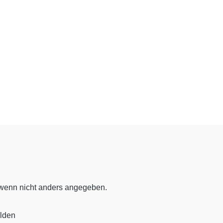
enn nicht anders angegeben.
elden