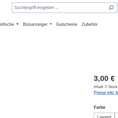
ifische
Bissanzeiger
Gutscheine
Zubehör
3,00 €
Inhalt:
2 Stück
Preise inkl.
auswä
Farbe
Lavarot