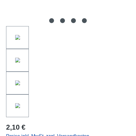
2,10 €