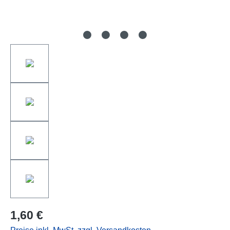
1,60 €