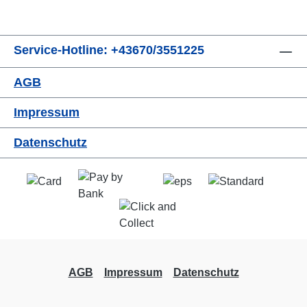
Service-Hotline: +43670/3551225
AGB
Impressum
Datenschutz
AGB
Impressum
Datenschutz