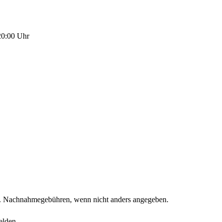
20:00 Uhr
. Nachnahmegebühren, wenn nicht anders angegeben.
elden