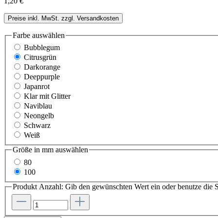
1,20 €
Preise inkl. MwSt. zzgl. Versandkosten
Farbe
auswählen
Bubblegum
Citrusgrün
Darkorange
Deeppurple
Japanrot
Klar mit Glitter
Naviblau
Neongelb
Schwarz
Weiß
Größe in mm
auswählen
80
100
Produkt Anzahl: Gib den gewünschten Wert ein oder benutze die S