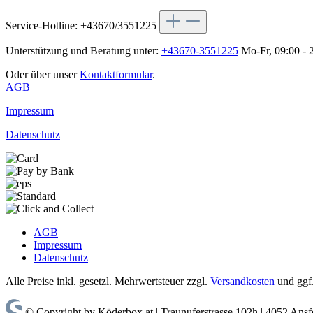
Service-Hotline: +43670/3551225
Unterstützung und Beratung unter:
+43670-3551225
Mo-Fr, 09:00 - 
Oder über unser
Kontaktformular
.
AGB
Impressum
Datenschutz
AGB
Impressum
Datenschutz
Alle Preise inkl. gesetzl. Mehrwertsteuer zzgl.
Versandkosten
und ggf
© Copyright by Köderbox.at | Traunuferstrasse 102h | 4052 Ansf