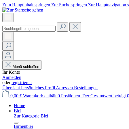
Zum Hauptinhalt springen
Zur Suche springen
Zur Hauptnavigation 
Menü schließen
Ihr Konto
Anmelden
oder
registrieren
Übersicht
Persönliches Profil
Adressen
Bestellungen
0,00 €
Warenkorb enthält 0 Positionen. Der Gesamtwert beträgt 0
Home
Blei
Zur Kategorie Blei
Birnenblei