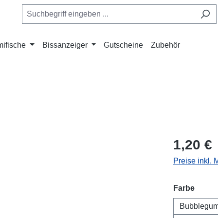
ifische
Bissanzeiger
Gutscheine
Zubehör
1,20 €
Preise inkl.
auswä
Farbe
Bubblegu