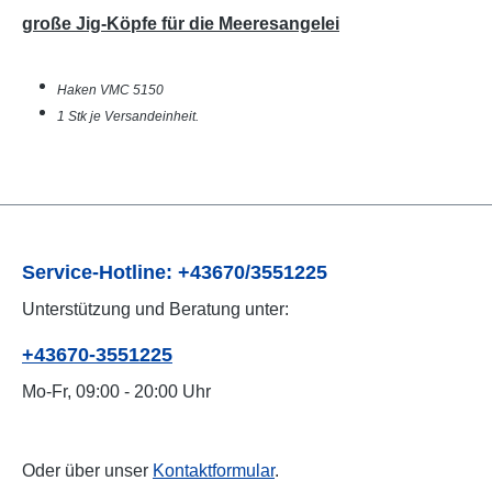
große Jig-Köpfe für die Meeresangelei
Haken VMC 5150
1 Stk je Versandeinheit.
Service-Hotline: +43670/3551225
Unterstützung und Beratung unter:
+43670-3551225
Mo-Fr, 09:00 - 20:00 Uhr
Oder über unser
Kontaktformular
.