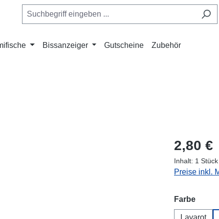
ifische
Bissanzeiger
Gutscheine
Zubehör
2,80 €
Inhalt:
1 Stück
Preise inkl.
auswä
Farbe
Lavarot