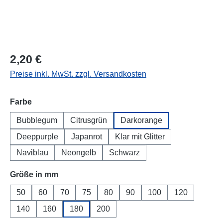
2,20 €
Preise inkl. MwSt. zzgl. Versandkosten
auswählen
Farbe
Bubblegum
Citrusgrün
Darkorange
Deeppurple
Japanrot
Klar mit Glitter
Naviblau
Neongelb
Schwarz
auswählen
Größe in mm
50
60
70
75
80
90
100
120
140
160
180
200