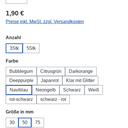
1,90 €
Preise inkl. MwSt. zzgl. Versandkosten
auswählen
Anzahl
3Stk
5Stk
auswählen
Farbe
Bubblegum
Citrusgrün
Darkorange
Deeppurple
Japanrot
Klar mit Glitter
Naviblau
Neongelb
Schwarz
Weiß
rot-schwarz
schwarz - rot
auswählen
Größe in mm
30
50
75