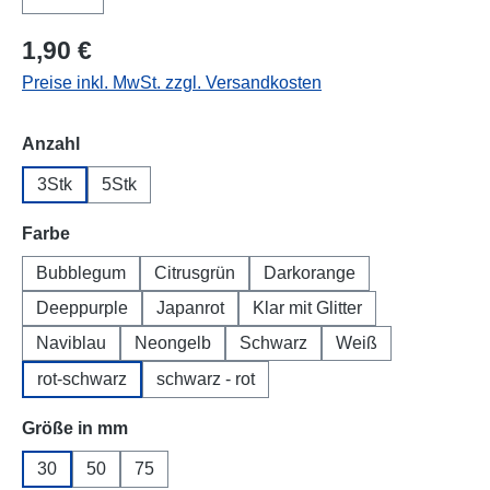
1,90 €
Preise inkl. MwSt. zzgl. Versandkosten
auswählen
Anzahl
3Stk
5Stk
auswählen
Farbe
Bubblegum
Citrusgrün
Darkorange
Deeppurple
Japanrot
Klar mit Glitter
Naviblau
Neongelb
Schwarz
Weiß
rot-schwarz
schwarz - rot
auswählen
Größe in mm
30
50
75