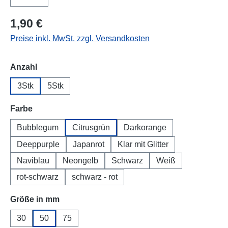
1,90 €
Preise inkl. MwSt. zzgl. Versandkosten
auswählen
Anzahl
3Stk
5Stk
auswählen
Farbe
Bubblegum
Citrusgrün
Darkorange
Deeppurple
Japanrot
Klar mit Glitter
Naviblau
Neongelb
Schwarz
Weiß
rot-schwarz
schwarz - rot
auswählen
Größe in mm
30
50
75