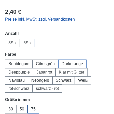
2,40 €
Preise inkl. MwSt. zzgl. Versandkosten
auswählen
Anzahl
3Stk
5Stk
auswählen
Farbe
Bubblegum
Citrusgrün
Darkorange
Deeppurple
Japanrot
Klar mit Glitter
Naviblau
Neongelb
Schwarz
Weiß
rot-schwarz
schwarz - rot
auswählen
Größe in mm
30
50
75