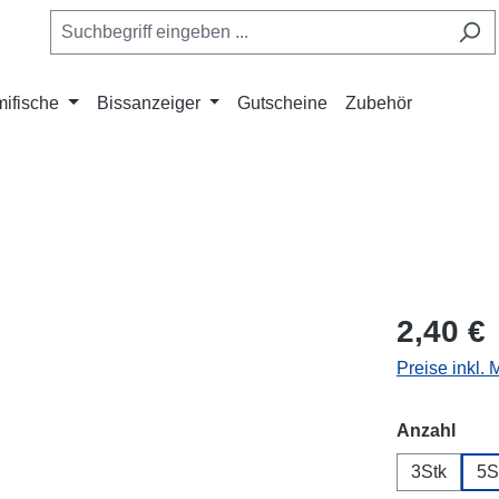
ifische
Bissanzeiger
Gutscheine
Zubehör
2,40 €
Preise inkl.
ausw
Anzahl
3Stk
5S