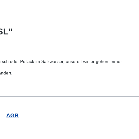
SL"
sch oder Pollack im Salzwasser, unsere Twister gehen immer.
rändert.
AGB