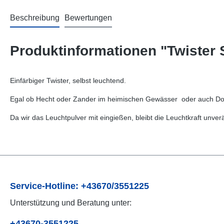
Beschreibung
Bewertungen
Produktinformationen "Twister 
Einfärbiger Twister, selbst leuchtend.
Egal ob Hecht oder Zander im heimischen Gewässer oder auch Dor
Da wir das Leuchtpulver mit eingießen, bleibt die Leuchtkraft unve
Service-Hotline: +43670/3551225
Unterstützung und Beratung unter:
+43670-3551225