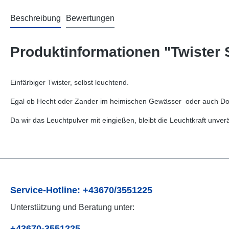
Beschreibung
Bewertungen
Produktinformationen "Twister 
Einfärbiger Twister, selbst leuchtend.
Egal ob Hecht oder Zander im heimischen Gewässer oder auch Dor
Da wir das Leuchtpulver mit eingießen, bleibt die Leuchtkraft unve
Service-Hotline: +43670/3551225
Unterstützung und Beratung unter:
+43670-3551225