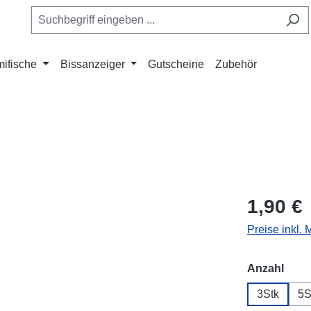
ifische
Bissanzeiger
Gutscheine
Zubehör
1,90 €
Preise inkl.
ausw
Anzahl
3Stk
5S