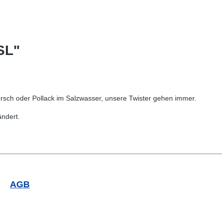
SL"
sch oder Pollack im Salzwasser, unsere Twister gehen immer.
rändert.
AGB