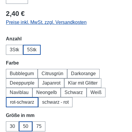
2,40 €
Preise inkl. MwSt. zzgl. Versandkosten
auswählen
Anzahl
3Stk
5Stk
auswählen
Farbe
Bubblegum
Citrusgrün
Darkorange
Deeppurple
Japanrot
Klar mit Glitter
Naviblau
Neongelb
Schwarz
Weiß
rot-schwarz
schwarz - rot
auswählen
Größe in mm
30
50
75