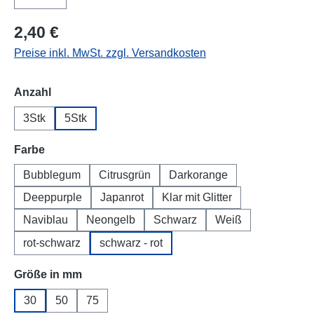
2,40 €
Preise inkl. MwSt. zzgl. Versandkosten
auswählen
Anzahl
3Stk
5Stk
auswählen
Farbe
Bubblegum
Citrusgrün
Darkorange
Deeppurple
Japanrot
Klar mit Glitter
Naviblau
Neongelb
Schwarz
Weiß
rot-schwarz
schwarz - rot
auswählen
Größe in mm
30
50
75