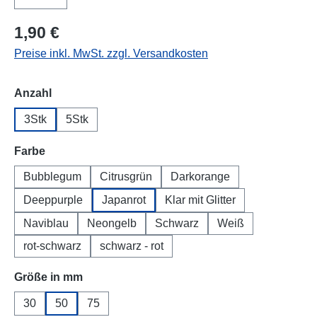
1,90 €
Preise inkl. MwSt. zzgl. Versandkosten
auswählen
Anzahl
3Stk
5Stk
auswählen
Farbe
Bubblegum
Citrusgrün
Darkorange
Deeppurple
Japanrot
Klar mit Glitter
Naviblau
Neongelb
Schwarz
Weiß
rot-schwarz
schwarz - rot
auswählen
Größe in mm
30
50
75