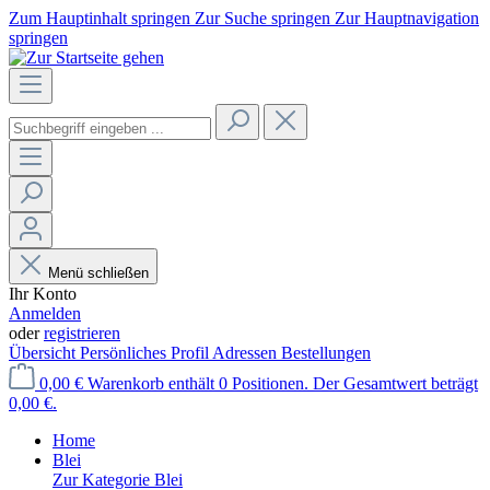
Zum Hauptinhalt springen
Zur Suche springen
Zur Hauptnavigation
springen
Menü schließen
Ihr Konto
Anmelden
oder
registrieren
Übersicht
Persönliches Profil
Adressen
Bestellungen
0,00 €
Warenkorb enthält 0 Positionen. Der Gesamtwert beträgt
0,00 €.
Home
Blei
Zur Kategorie Blei