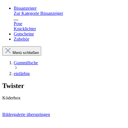
Bissanzeiger
Zur Kategorie Bissanzeiger
Pose
Knicklichter
Gutscheine
Zubehör
Menü schließen
Gummifische
einfärbig
Twister
Köderbox
Bildergalerie überspringen