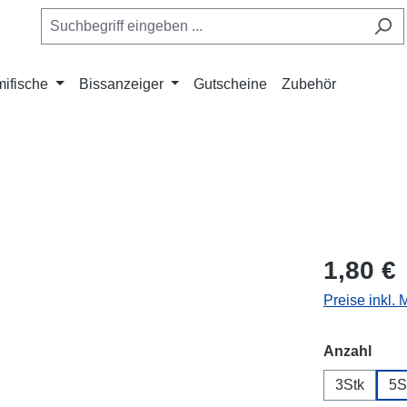
ifische
Bissanzeiger
Gutscheine
Zubehör
1,80 €
Preise inkl.
ausw
Anzahl
3Stk
5S