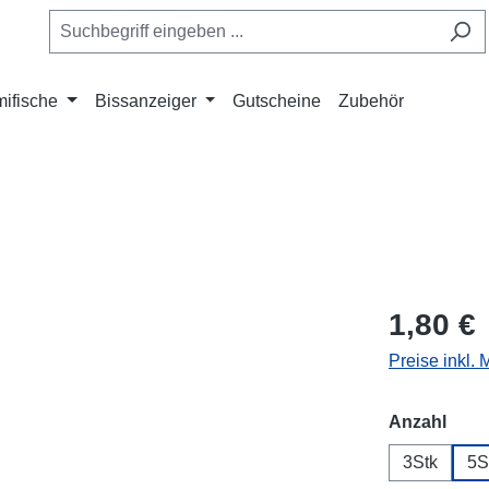
ifische
Bissanzeiger
Gutscheine
Zubehör
1,80 €
Preise inkl.
ausw
Anzahl
3Stk
5S