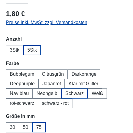
1,80 €
Preise inkl. MwSt. zzgl. Versandkosten
auswählen
Anzahl
3Stk
5Stk
auswählen
Farbe
Bubblegum
Citrusgrün
Darkorange
Deeppurple
Japanrot
Klar mit Glitter
Naviblau
Neongelb
Schwarz
Weiß
rot-schwarz
schwarz - rot
auswählen
Größe in mm
30
50
75