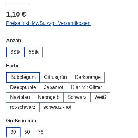
1,10 €
Preise inkl. MwSt. zzgl. Versandkosten
auswählen
Anzahl
3Stk
5Stk
auswählen
Farbe
Bubblegum
Citrusgrün
Darkorange
Deeppurple
Japanrot
Klar mit Glitter
Naviblau
Neongelb
Schwarz
Weiß
rot-schwarz
schwarz - rot
auswählen
Größe in mm
30
50
75