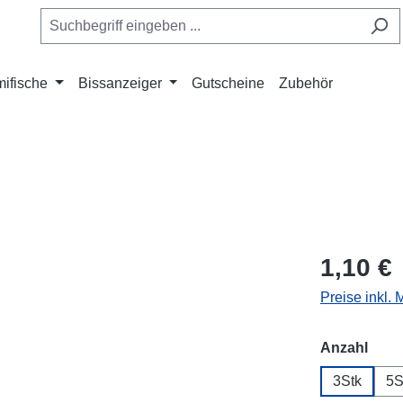
ifische
Bissanzeiger
Gutscheine
Zubehör
1,10 €
Preise inkl.
ausw
Anzahl
3Stk
5S